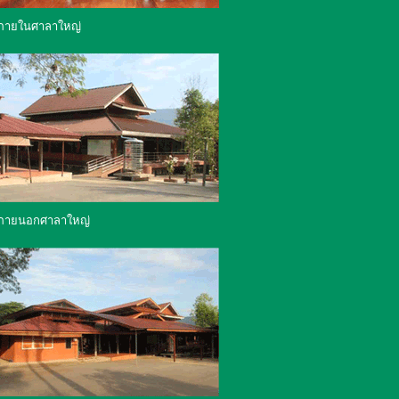
ภายในศาลาใหญ่
ภายนอกศาลาใหญ่