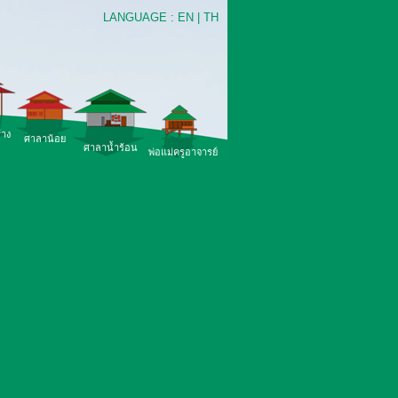
LANGUAGE :
EN
|
TH
้าง
ศาลาน้อย
ศาลาน้ำร้อน
พ่อแม่ครูอาจารย์