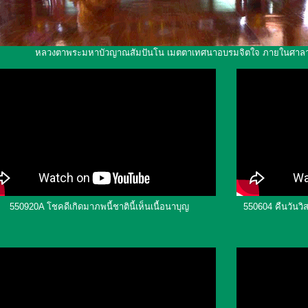
หลวงตาพระมหาบัวญาณสัมปันโน เมตตาเทศนาอบรมจิตใจ ภายในศาลา
550920A โชคดีเกิดมาภพนี้ชาตินี้เห็นเนื้อนาบุญ
550604 คืนวันวิส