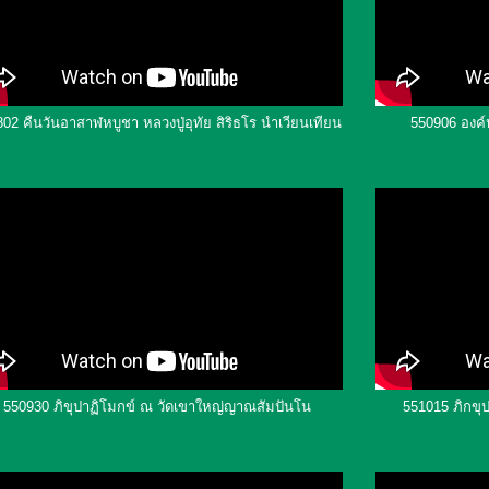
02 คืนวันอาสาฬหบูชา หลวงปู่อุทัย สิริธโร นำเวียนเทียน
550906 องค์ห
550930 ภิขุปาฏิโมกข์ ณ วัดเขาใหญ่ญาณสัมปันโน
551015 ภิกขุ