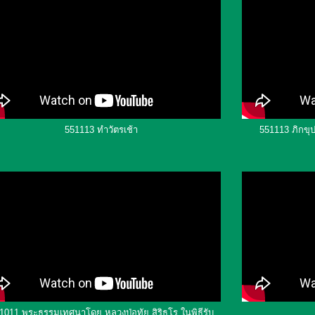
551113 ทำวัตรเช้า
551113 ภิกขุ
1011 พระธรรมเทศนาโดย หลวงปู่อุทัย สิริธโร ในพิธีรับ