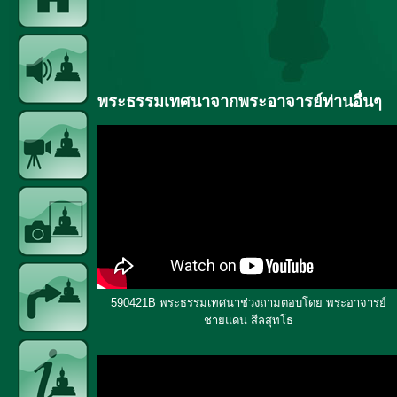
พระธรรมเทศนาจากพระอาจารย์ท่านอื่นๆ
590421B พระธรรมเทศนาช่วงถามตอบโดย พระอาจารย์
ชายแดน สีลสุทโธ