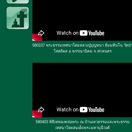
580107 พระธรรมเทศนาโดยหลวงปู่บุญหนา ธัมมทินโน วัดป่
โสตถิผล อ.พรรณานิคม จ.สกลนคร
590403 พิธีเททองหล่อพระ ณ บ้านเทวธรรมและพระธรรม
เทศนาโดยสมเด็จพระมหามุนีวงศ์