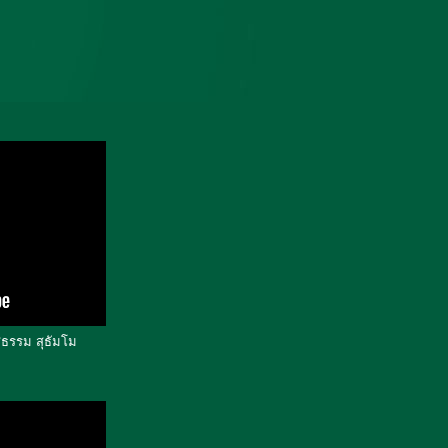
ธรรม สุธัมโม