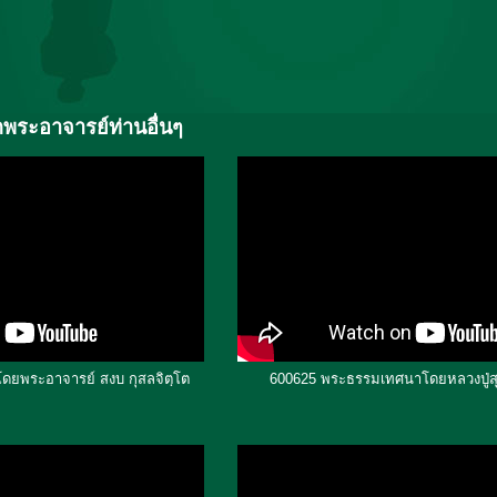
ระอาจารย์ท่านอื่นๆ
ยพระอาจารย์ สงบ กุสลจิตฺโต
600625 พระธรรมเทศนาโดยหลวงปู่สุ