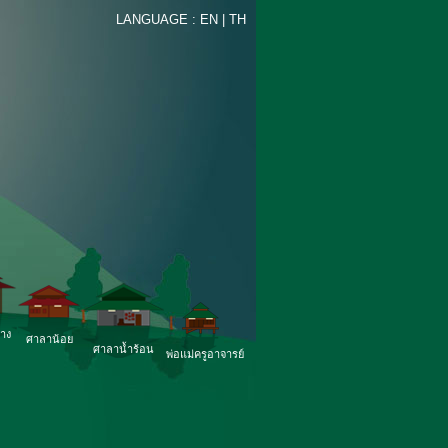
LANGUAGE :
EN
|
TH
้าง
ศาลาน้อย
ศาลาน้ำร้อน
พ่อแม่ครูอาจารย์